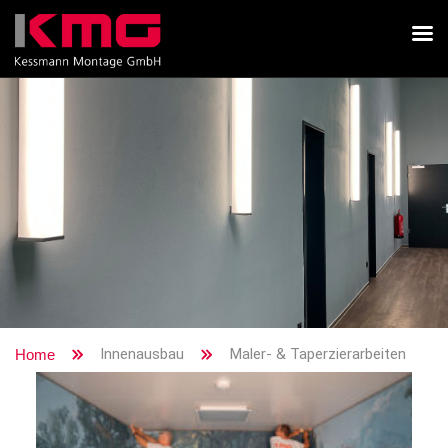
Innenausbau
Maler- & Taperzierarbeiten
Home