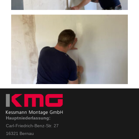
Hauptniederlassung:
Carl-Friedrich-Benz-Str. 27
16321 Bernau