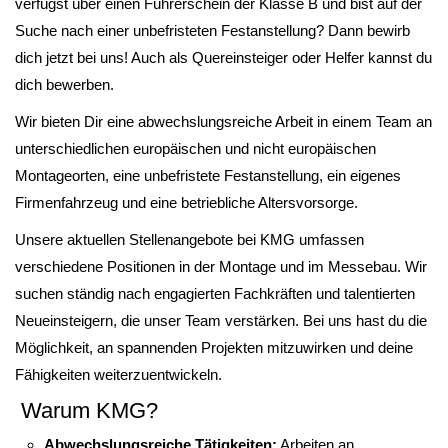
verfügst über einen Führerschein der Klasse B und bist auf der
Suche nach einer unbefristeten Festanstellung? Dann bewirb
dich jetzt bei uns! Auch als Quereinsteiger oder Helfer kannst du
dich bewerben.
Wir bieten Dir eine abwechslungsreiche Arbeit in einem Team an
unterschiedlichen europäischen und nicht europäischen
Montageorten, eine unbefristete Festanstellung, ein eigenes
Firmenfahrzeug und eine betriebliche Altersvorsorge.
Unsere aktuellen Stellenangebote bei KMG umfassen
verschiedene Positionen in der Montage und im Messebau. Wir
suchen ständig nach engagierten Fachkräften und talentierten
Neueinsteigern, die unser Team verstärken. Bei uns hast du die
Möglichkeit, an spannenden Projekten mitzuwirken und deine
Fähigkeiten weiterzuentwickeln.
Warum KMG?
Abwechslungsreiche Tätigkeiten:
Arbeiten an