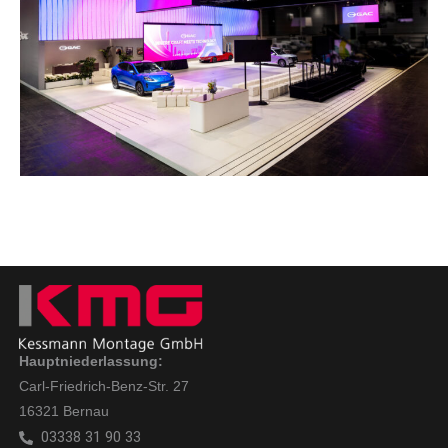
Hauptniederlassung:
Carl-Friedrich-Benz-Str. 27
16321 Bernau
03338 31 90 33