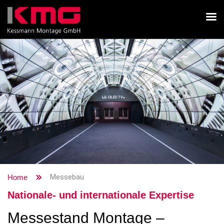
Messebau
Home
Nationale- und internationale Expertise
Messestand Montage –