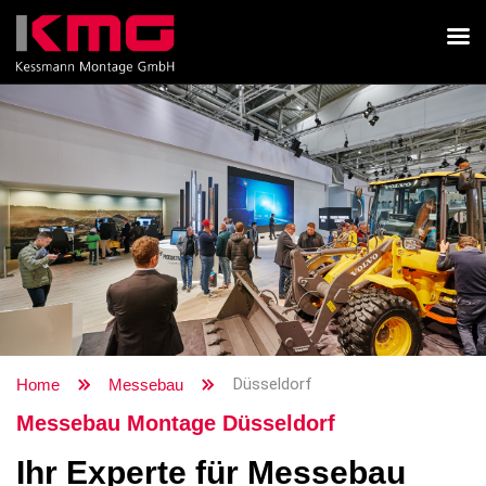
Düsseldorf
Home
Messebau
Messebau Montage Düsseldorf
Ihr Experte für Messebau