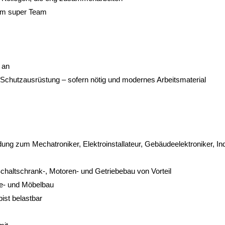
inem super Team
 an
e Schutzausrüstung – sofern nötig und modernes Arbeitsmaterial
ung zum Mechatroniker, Elektroinstallateur, Gebäudeelektroniker, Ind
chaltschrank-, Motoren- und Getriebebau von Vorteil
se- und Möbelbau
ist belastbar