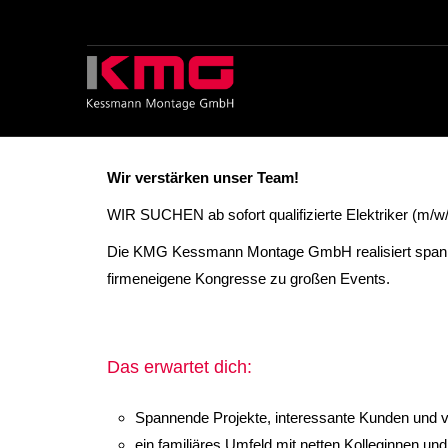
Wir verstärken unser Team!
WIR SUCHEN ab sofort qualifizierte Elektriker (m/
Die KMG Kessmann Montage GmbH realisiert spannen
firmeneigene Kongresse zu großen Events.
Das erwartet dich:
Spannende Projekte, interessante Kunden und 
ein familiäres Umfeld mit netten Kolleginnen u