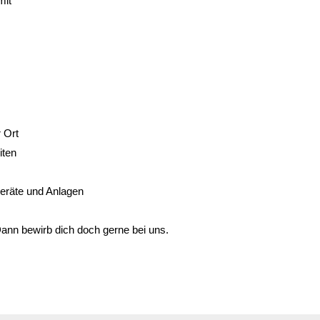
mit
 Ort
iten
Geräte und Anlagen
 Dann bewirb dich doch gerne bei uns.