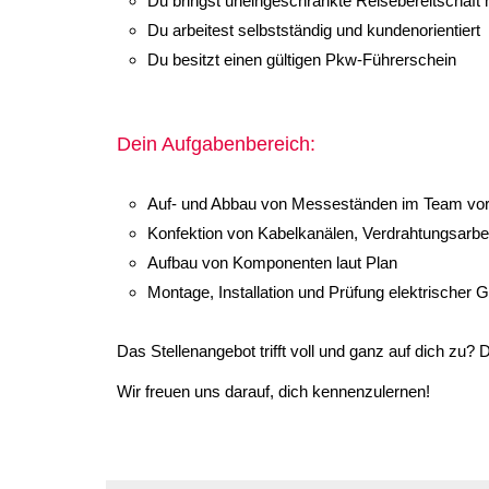
Du bringst uneingeschränkte Reisebereitschaft 
Du arbeitest selbstständig und kundenorientiert
Du besitzt einen gültigen Pkw-Führerschein
Dein Aufgabenbereich:
Auf- und Abbau von Messeständen im Team vor
Konfektion von Kabelkanälen, Verdrahtungsarbe
Aufbau von Komponenten laut Plan
Montage, Installation und Prüfung elektrischer 
Das Stellenangebot trifft voll und ganz auf dich zu?
Wir freuen uns darauf, dich kennenzulernen!