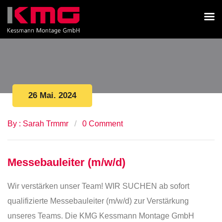
26 Mai. 2024
By : Sarah Trmmr
0 Comment
Messebauleiter (m/w/d)
Wir verstärken unser Team! WIR SUCHEN ab sofort
qualifizierte Messebauleiter (m/w/d) zur Verstärkung
unseres Teams. Die KMG Kessmann Montage GmbH